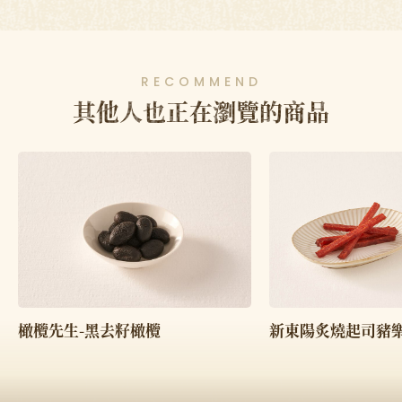
RECOMMEND
其他人也正在瀏覽的商品
橄欖先生-黑去籽橄欖
新東陽炙燒起司豬