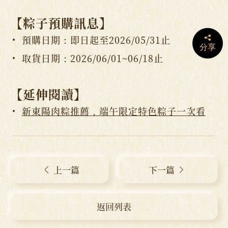
【
粽子預購訊息
】
預購日期：即日起至2026/05/31止
分享
取貨日期：2026/06/01~06/18止
【
延伸閱讀
】
新東陽肉粽推薦，端午限定特色粽子一次看
上一篇
下一篇
返回列表