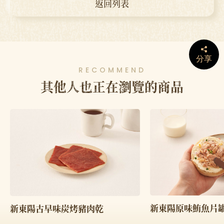
返回列表
分享
RECOMMEND
其他人也正在瀏覽的商品
新東陽原味鮪魚片
新東陽古早味炭烤豬肉乾