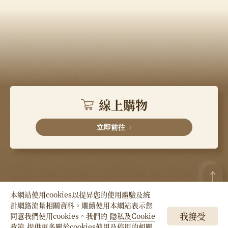
線上購物
立即前往
本網站使用cookies以提昇您的使用體驗及統
計網路流量相關資料。繼續使用本網站表示您
Copyright © HSIN TUNG YANG Co., LTD. All
我接受
同意我們使用cookies。我們的
隱私及Cookie
Right Reserved.
政策
提供更多關於cookies使用及停用的相關