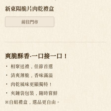
新東陽脆片肉乾禮盒
前往門市
爽脆酥香‧一口接一口！
相聚送禮，佳節首選
清爽薄脆，香味滿溢
肉乾風味更顯獨特！
夾鏈袋包裝，隨時嘗鮮
※自組禮盒，選品更自由。