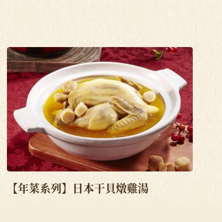
【年菜系列】日本干貝燉雞湯