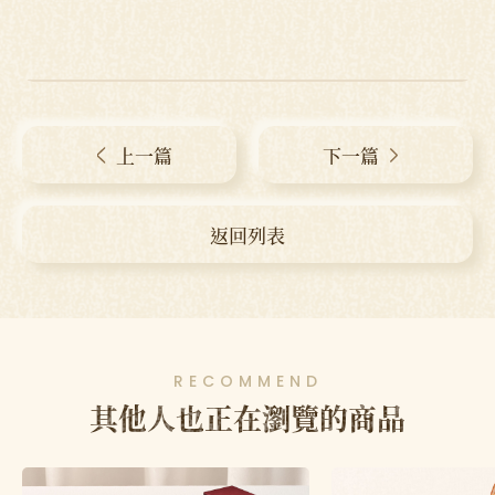
上一篇
下一篇
返回列表
RECOMMEND
其他人也正在瀏覽的商品