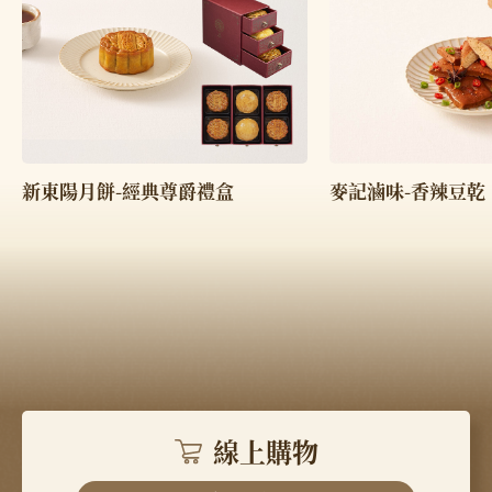
新東陽月餅-經典尊爵禮盒
麥記滷味-香辣豆乾
線上購物