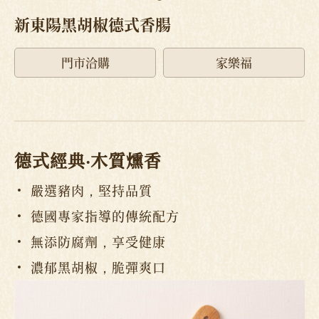
新東陽黑胡椒德式香腸
門市洽購
家樂福
德式經典‧木質燻香
嚴選豬肉，堅持品質
德國專家指導的傳統配方
無添防腐劑，享受健康
濃郁黑胡椒，脆彈爽口