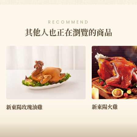
RECOMMEND
其他人也正在瀏覽的商品
新東陽火雞
新東陽玫瑰油雞