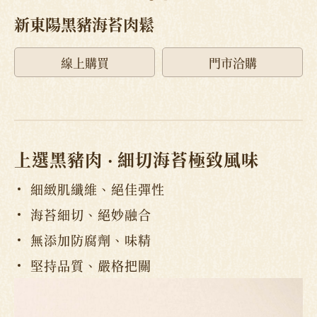
新東陽黑豬海苔肉鬆
線上購買
門市洽購
上選黑豬肉
‧
細切海苔極致風味
細緻肌纖維、絕佳彈性
海苔細切、絕妙融合
無添加防腐劑、味精
堅持品質、嚴格把關