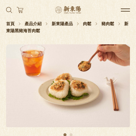
首頁
產品介紹
新東陽產品
肉鬆
豬肉鬆
新
東陽黑豬海苔肉鬆