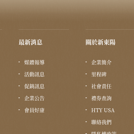
最新消息
關於新東陽
媒體報導
企業簡介
活動訊息
里程碑
促銷訊息
社會責任
企業公告
禮券查詢
會員好康
HTY USA
聯絡我們
隱私權政策