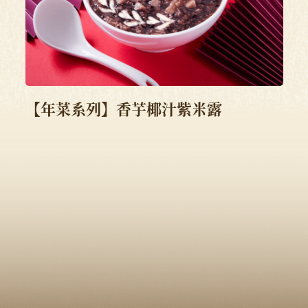
【年菜系列】香芋椰汁紫米露