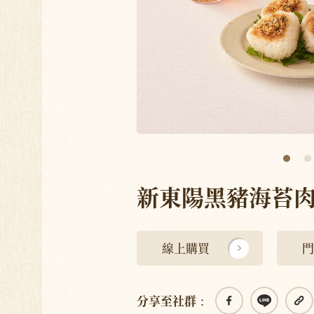
新東陽黑豬海苔
線上購買
門
分享至社群：