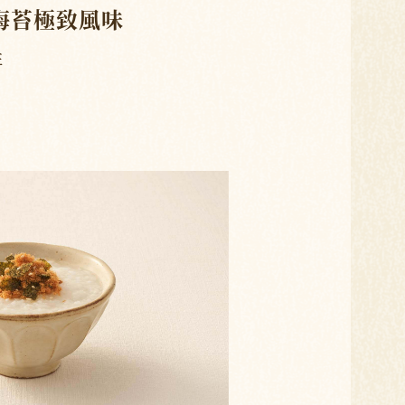
海苔極致風味
性