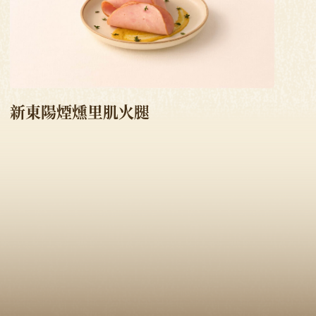
新東陽煙燻里肌火腿