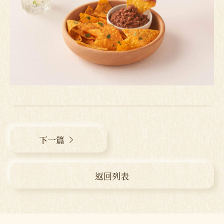
下一篇
返回列表