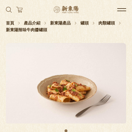
首頁
產品介紹
新東陽產品
罐頭
肉類罐頭
新東陽辣味牛肉醬罐頭