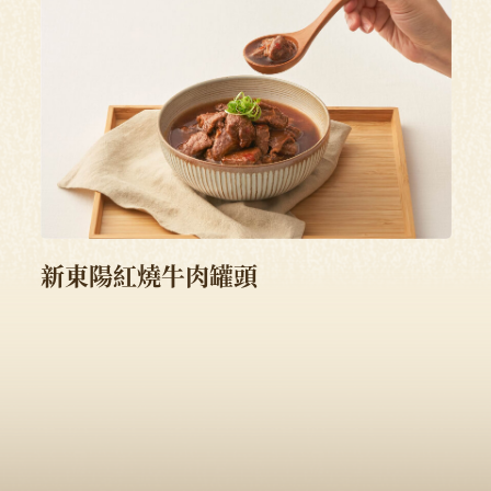
新東陽紅燒牛肉罐頭