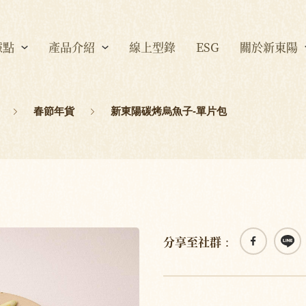
據點
產品介紹
線上型錄
ESG
關於新東陽
春節年貨
新東陽碳烤烏魚子-單片包
分享至社群：