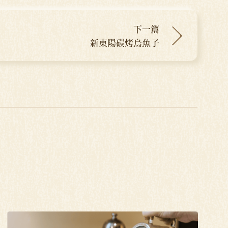
下一篇
新東陽碳烤烏魚子