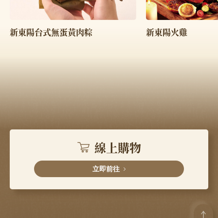
新東陽火雞
新東陽台式無蛋黃肉粽
線上購物
立即前往