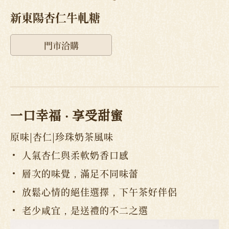
新東陽杏仁牛軋糖
門市洽購
一口幸福 ‧ 享受甜蜜
原味|杏仁|珍珠奶茶風味
人氣杏仁與柔軟奶香口感
層次的味覺，滿足不同味蕾
放鬆心情的絕佳選擇，下午茶好伴侶
老少咸宜，是送禮的不二之選