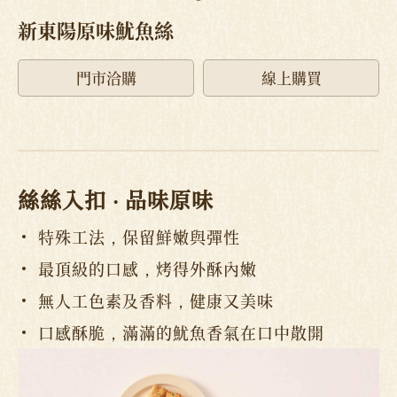
新東陽原味魷魚絲
門市洽購
線上購買
絲絲入扣
‧ 品味原味
特殊工法，保留鮮嫩與彈性
最頂級的口感，烤得外酥內嫩
無人工色素及香料，健康又美味
口感酥脆，滿滿的魷魚香氣在口中散開