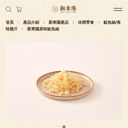
首頁
產品介紹
新東陽產品
休閒零食
魷魚絲/海
味脆片
新東陽原味魷魚絲