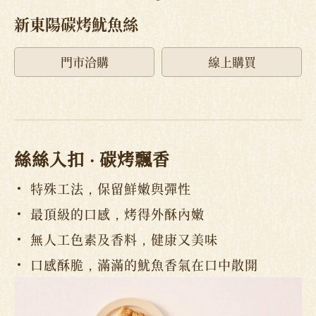
新東陽碳烤魷魚絲
門市洽購
線上購買
絲絲入扣
‧ 碳烤飄香
特殊工法，保留鮮嫩與彈性
最頂級的口感，烤得外酥內嫩
無人工色素及香料，健康又美味
口感酥脆，滿滿的魷魚香氣在口中散開