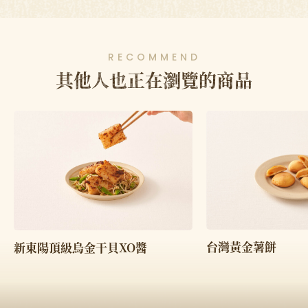
RECOMMEND
其他人也正在瀏覽的商品
台灣黃金薯餅
新東陽頂級烏金干貝XO醬