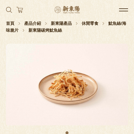
首頁
產品介紹
新東陽產品
休閒零食
魷魚絲/海
味脆片
新東陽碳烤魷魚絲