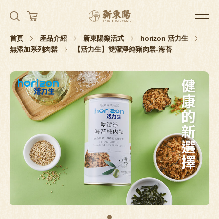
首頁
產品介紹
新東陽樂活式
horizon 活力生
無添加系列肉鬆
【活力生】雙潔淨純豬肉鬆-海苔