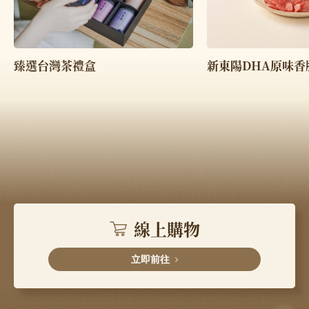
臻選台灣茶禮盒
新東陽DHA原味香
線上購物
立即前往