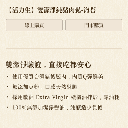
【活力生】雙潔淨純豬肉鬆-海苔
線上購買
門市購買
雙潔淨驗證，直接吃都安心
使用優質台灣豬後腿肉，肉質Q彈鮮美
無添加豆粉，口感天然酥脆
採用歐洲 Extra Virgin 橄欖油拌炒，零油耗
100%無添加潔淨醬油，純釀造少負擔