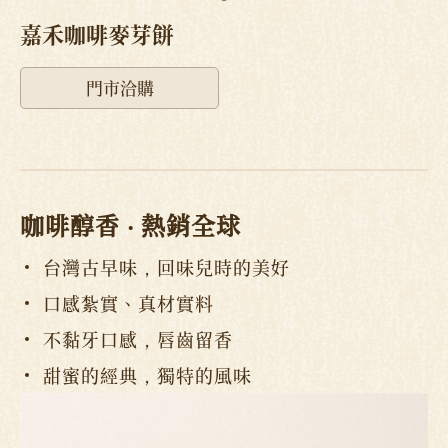
嘉禾咖啡麥芽餅
門市洽購
咖啡醇香 ‧ 熱銷全球
台灣古早味，回味兒時的美好
口感紮實、真材實料
不黏牙口感，唇齒留香
甜蜜的經典，獨特的風味