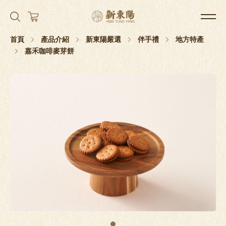
首頁
產品介紹
新東陽嚴選
伴手禮
地方特產
嘉禾咖啡麥芽餅