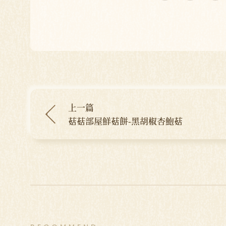
上一篇
菇菇部屋鮮菇餅-黑胡椒杏鮑菇