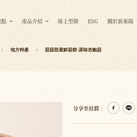
據點
產品介紹
線上型錄
ESG
關於新東陽
地方特產
菇菇部屋鮮菇餅-原味杏鮑菇
分享至社群：