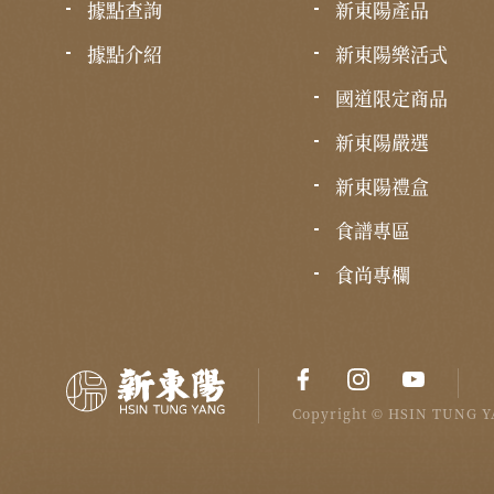
據點查詢
新東陽產品
據點介紹
新東陽樂活式
國道限定商品
新東陽嚴選
新東陽禮盒
食譜專區
食尚專欄
Copyright © HSIN TUNG YA