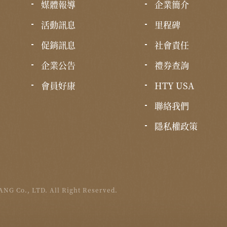
媒體報導
企業簡介
活動訊息
里程碑
促銷訊息
社會責任
企業公告
禮券查詢
會員好康
HTY USA
聯絡我們
隱私權政策
NG Co., LTD. All Right Reserved.