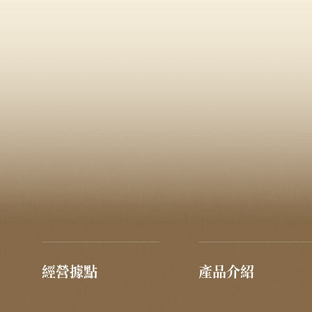
經營據點
產品介紹