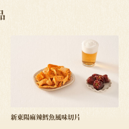
品
新東陽麻辣鱈魚風味切片