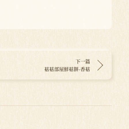
下一篇
菇菇部屋鮮菇餅-香菇