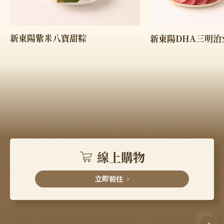
新東陽紫米八寶甜粽
新東陽DHA三明治
線上購物
立即前往