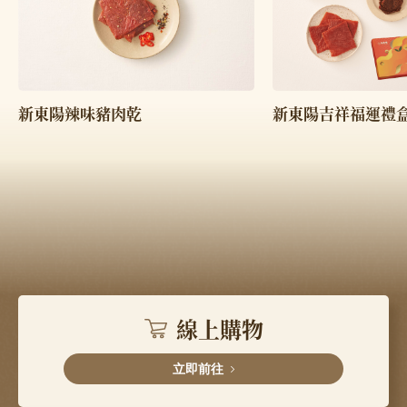
新東陽吉祥福運禮
新東陽辣味豬肉乾
線上購物
立即前往