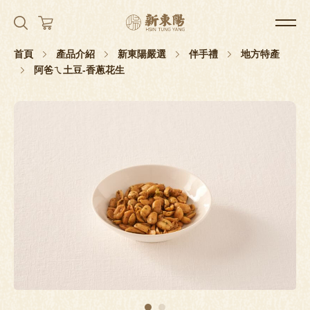
首頁
產品介紹
新東陽嚴選
伴手禮
地方特產
阿爸ㄟ土豆-香蔥花生