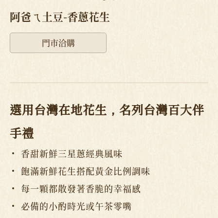
阿爸ㄟ土豆-香蔥花生
門市洽購
選用台灣在地花生，名列台灣百大伴
手禮
香甜新鮮三星蔥經典風味
飽滿新鮮花生搭配黃金比例調味
每一顆都散發著香脆的幸福感
必備的小酌時光或午茶零嘴