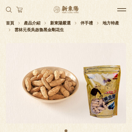
首頁
產品介紹
新東陽嚴選
伴手禮
地方特產
雲林元長吳啟魯黑金剛花生