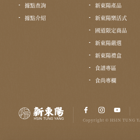
據點查詢
新東陽產品
據點介紹
新東陽樂活式
國道限定商品
新東陽嚴選
新東陽禮盒
食譜專區
食尚專欄
Copyright © HSIN TUNG YA