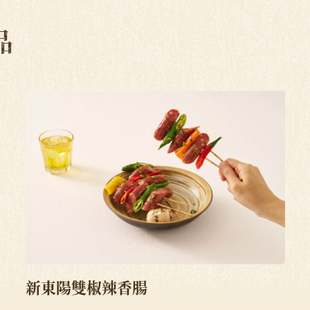
品
新東陽雙椒辣香腸