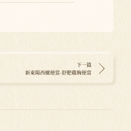
下一篇
新東陽西螺便當-舒肥雞胸便當