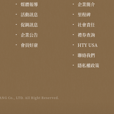
媒體報導
企業簡介
活動訊息
里程碑
促銷訊息
社會責任
企業公告
禮券查詢
會員好康
HTY USA
聯絡我們
隱私權政策
NG Co., LTD. All Right Reserved.