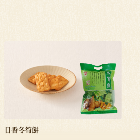
日香冬筍餅