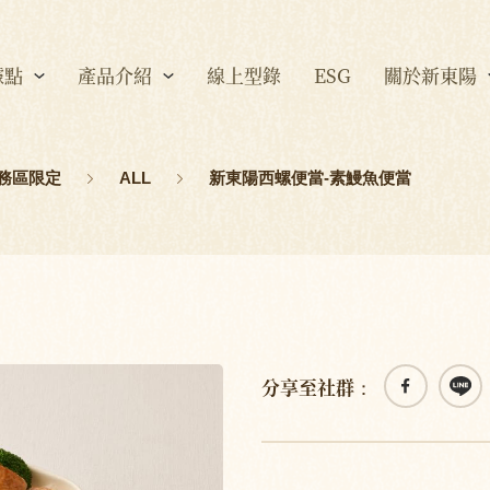
據點
產品介紹
線上型錄
ESG
關於新東陽
務區限定
ALL
新東陽西螺便當-素鰻魚便當
分享至社群：