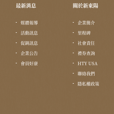
最新消息
關於新東陽
媒體報導
企業簡介
活動訊息
里程碑
促銷訊息
社會責任
企業公告
禮券查詢
會員好康
HTY USA
聯絡我們
隱私權政策