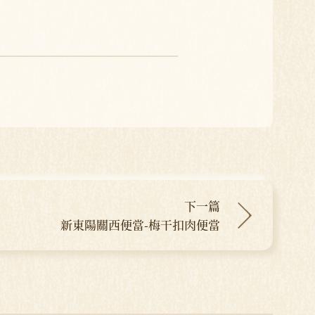
下一篇
新東陽關西便當-梅干扣肉便當