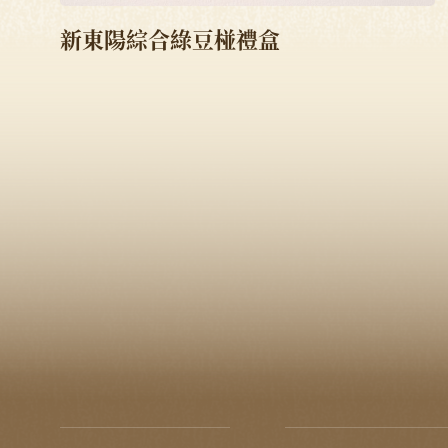
新東陽綜合綠豆椪禮盒