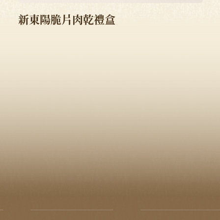
新東陽脆片肉乾禮盒