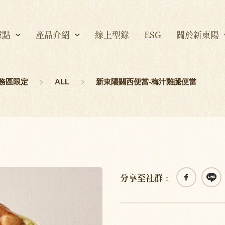
據點
產品介紹
線上型錄
ESG
關於新東陽
務區限定
ALL
新東陽關西便當-梅汁雞腿便當
分享至社群：