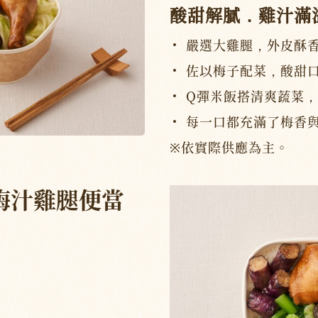
酸甜解膩．雞汁滿
嚴選大雞腿，外皮酥
佐以梅子配菜，酸甜
Q彈米飯搭清爽蔬菜
每一口都充滿了梅香
※依實際供應為主。
梅汁雞腿便當