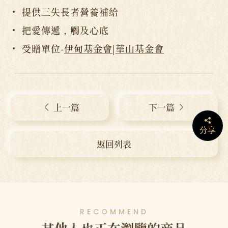
提供三失長者營養補給
把愛傳遞，觸及心底
受贈單位-
伊甸基金會
|
華山基金會
上一篇
下一篇
分享
返回列表
RECOMMEND