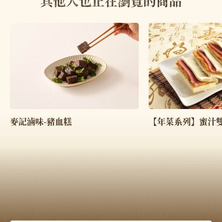
其他人也正在瀏覽的商品
【年菜系列】蜜汁
麥記滷味-豬血糕