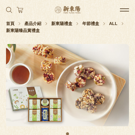
首頁
產品介紹
新東陽禮盒
年節禮盒
ALL
新東陽臻品賞禮盒