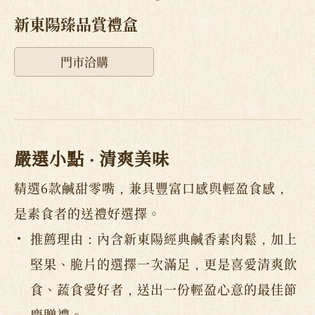
新東陽臻品賞禮盒
門市洽購
嚴選小點 ‧ 清爽美味
精選6款鹹甜零嘴，兼具豐富口感與輕盈食感，
是素食者的送禮好選擇。
推薦理由：內含新東陽經典鹹香素肉鬆，加上
堅果、脆片的選擇一次滿足，更是喜愛清爽飲
食、蔬食愛好者，送出一份輕盈心意的最佳節
慶贈禮。