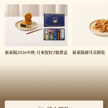
新東陽2026中秋-月來悅好2號禮盒
新東陽豬耳朵餅乾