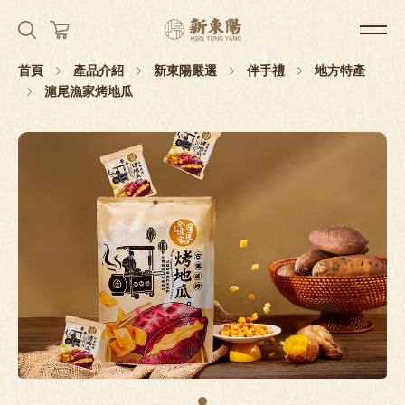
首頁
產品介紹
新東陽嚴選
伴手禮
地方特產
滬尾漁家烤地瓜