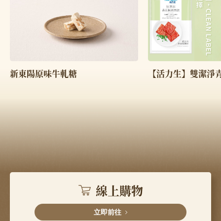
【活力生】雙潔淨
新東陽原味牛軋糖
線上購物
立即前往