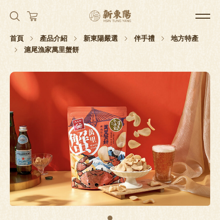
首頁
產品介紹
新東陽嚴選
伴手禮
地方特產
滬尾漁家萬里蟹餅