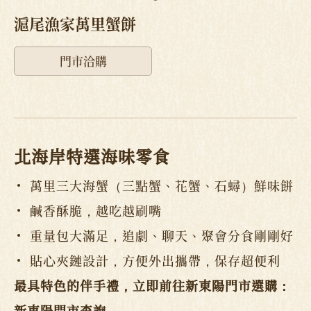
滬尾漁家萬里蟹餅
門市洽購
北海岸特選海味零食
萬里三大海蟹（三點蟹、花蟹、石蟳）鮮味餅
鹹香酥脆，越吃越刷嘴
重量包大滿足，追劇、聊天、聚會分食剛剛好
貼心夾鏈設計，方便外出攜帶，保存超便利
最具特色的伴手禮，立即前往新東陽門市選購：
新東陽門市查詢