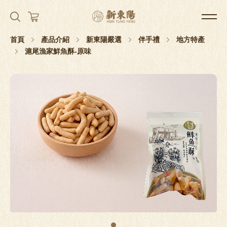
首頁
產品介紹
新東陽嚴選
伴手禮
地方特產
滬尾漁家鮮魚酥-原味