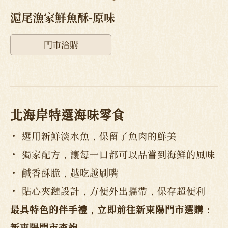
滬尾漁家鮮魚酥-原味
門市洽購
北海岸特選海味零食
選用新鮮淡水魚，保留了魚肉的鮮美
獨家配方，讓每一口都可以品嘗到海鮮的風味
鹹香酥脆，越吃越刷嘴
貼心夾鏈設計，方便外出攜帶，保存超便利
最具特色的伴手禮，立即前往新東陽門市選購：
新東陽門市查詢