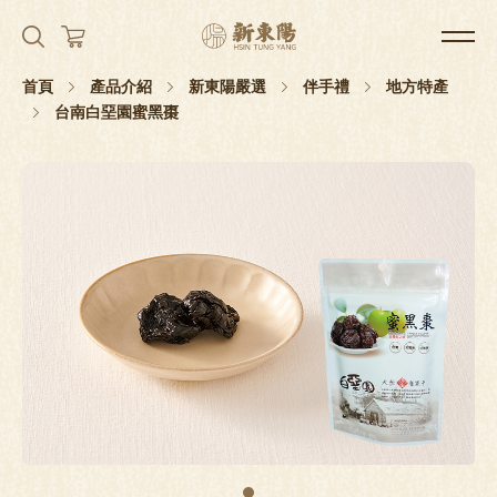
首頁
產品介紹
新東陽嚴選
伴手禮
地方特產
台南白堊園蜜黑棗