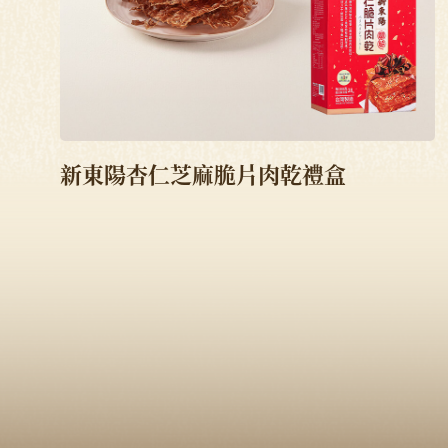
新東陽杏仁芝麻脆片肉乾禮盒