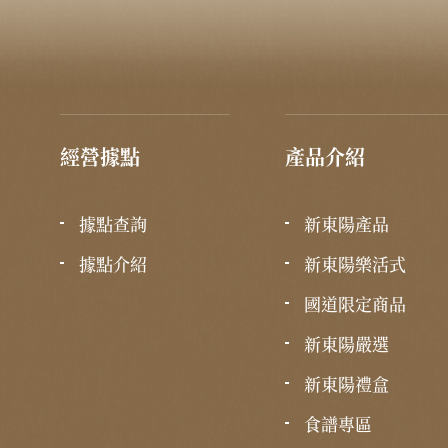
經營據點
產品介紹
據點查詢
新東陽產品
據點介紹
新東陽樂活式
國道限定商品
新東陽嚴選
新東陽禮盒
食譜專區