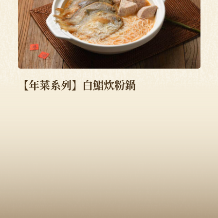
【年菜系列】白鯧炊粉鍋