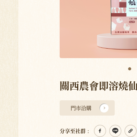
關西農會即溶燒
門市洽購
分享至社群：