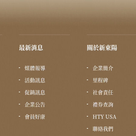
最新消息
關於新東陽
媒體報導
企業簡介
活動訊息
里程碑
促銷訊息
社會責任
企業公告
禮券查詢
會員好康
HTY USA
聯絡我們