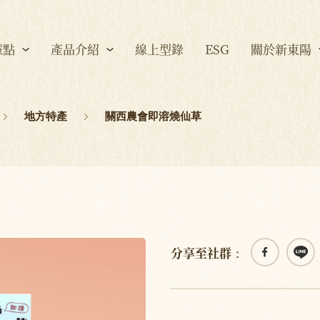
據點
產品介紹
線上型錄
ESG
關於新東陽
地方特產
關西農會即溶燒仙草
分享至社群：