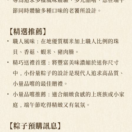
節同時體驗多種口味的老饕所設計。
【
精選推薦
】
職人風味：在地優質糯米加上職人比例的珠
貝、香菇、蝦米、豬肉臊。
精巧送禮首選：將豐富美味濃縮於迷你尺寸
中，小份量粽子的設計是現代人追求高品質、
小量品嚐的最佳贈禮。
小量品嚐推薦：適合細緻食感的上班族或小家
庭，端午節吃得精緻又有氣氛。
【
粽子預購訊息
】