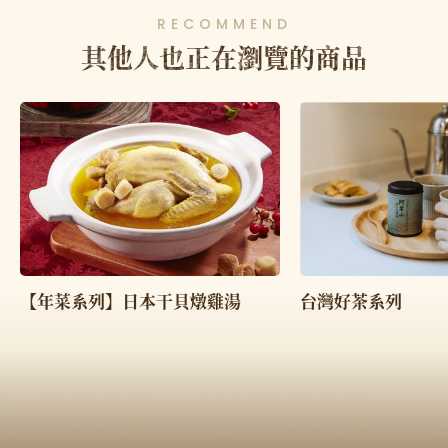
RECOMMEND
其他人也正在瀏覽的商品
【年菜系列】日本干貝燉雞湯
台灣好茶系列