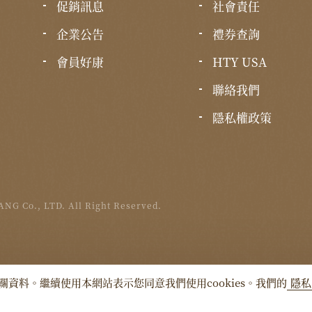
促銷訊息
社會責任
企業公告
禮券查詢
會員好康
HTY USA
聯絡我們
隱私權政策
NG Co., LTD. All Right Reserved.
關資料。繼續使用本網站表示您同意我們使用cookies。我們的
隱私