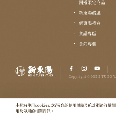
國道限定商品
新東陽嚴選
新東陽禮盒
食譜專區
食尚專欄
Copyright © HSIN TUNG YA
本網站使用cookies以提昇您的使用體驗及統計網路流量相
用及停用的相關資訊。