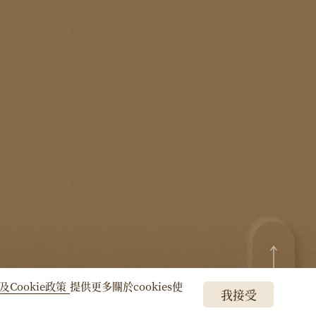
及Cookie政策
提供更多關於cookies使
我接受