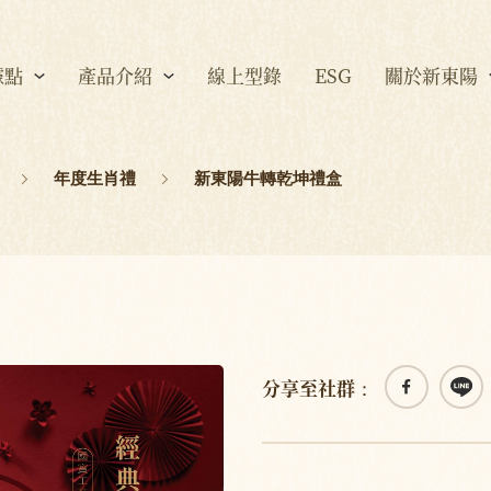
據點
產品介紹
線上型錄
ESG
關於新東陽
年度生肖禮
新東陽牛轉乾坤禮盒
分享至社群：