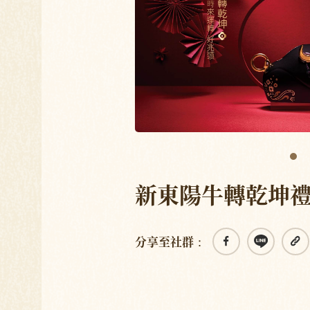
新東陽牛轉乾坤
分享至社群：