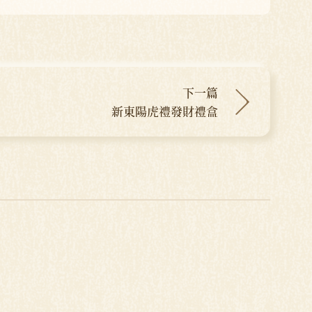
下一篇
新東陽虎禮發財禮盒