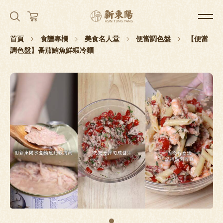
首頁
食譜專欄
美食名人堂
便當調色盤
【便當
調色盤】番茄鮪魚鮮蝦冷麵