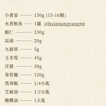
小番茄 ——— 150g (15-16顆）
水煮鮪魚 —— 1罐
@hsintungyangtw
蝦仁 ———— 150g
蒜頭 ———— 20g
九層塔 ——— 5g
玉米筍 ——— 45g
洋蔥 ———— 30g
筆管麵 ——— 120g
黑胡椒 ——— 1/4小匙
芝麻油 ——— 1/2小匙
橄欖油 ——— 1大匙