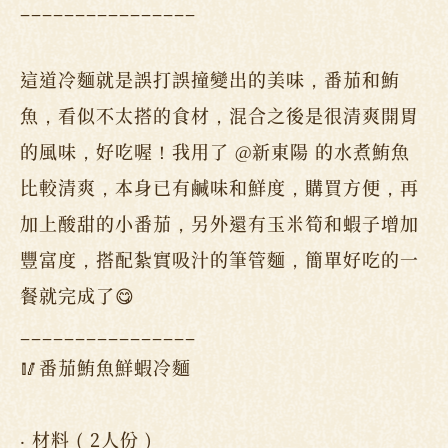
________________
這道冷麵就是誤打誤撞變出的美味，番茄和鮪
魚，看似不太搭的食材，混合之後是很清爽開胃
的風味，好吃喔！我用了 @新東陽 的水煮鮪魚
比較清爽，本身已有鹹味和鮮度，購買方便，再
加上酸甜的小番茄，另外還有玉米筍和蝦子增加
豐富度，搭配紮實吸汁的筆管麵，簡單好吃的一
餐就完成了😋
________________
🥢番茄鮪魚鮮蝦冷麵
‧ 材料 ( 2人份 )