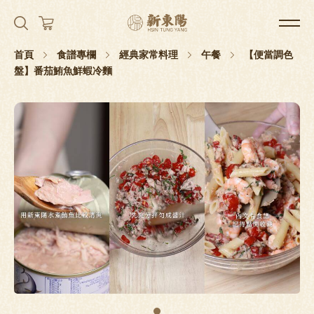
首頁
食譜專欄
經典家常料理
午餐
【便當調色
盤】番茄鮪魚鮮蝦冷麵