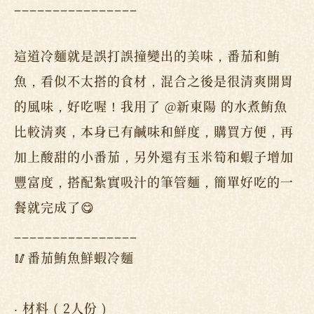
________________
這道冷麵就是誤打誤撞變出的美味，番茄和鮪
魚，看似不太搭的食材，混合之後是很清爽開胃
的風味，好吃喔！我用了 @新東陽 的水煮鮪魚
比較清爽，本身已有鹹味和鮮度，購買方便，再
加上酸甜的小番茄，另外還有玉米筍和蝦子增加
豐富度，搭配紮實吸汁的筆管麵，簡單好吃的一
餐就完成了😋
________________
🥢番茄鮪魚鮮蝦冷麵
‧ 材料 ( 2人份 )