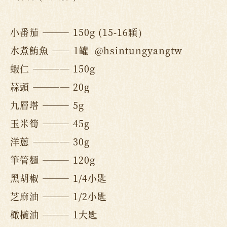
小番茄 ——— 150g (15-16顆）
水煮鮪魚 —— 1罐
@hsintungyangtw
蝦仁 ———— 150g
蒜頭 ———— 20g
九層塔 ——— 5g
玉米筍 ——— 45g
洋蔥 ———— 30g
筆管麵 ——— 120g
黑胡椒 ——— 1/4小匙
芝麻油 ——— 1/2小匙
橄欖油 ——— 1大匙