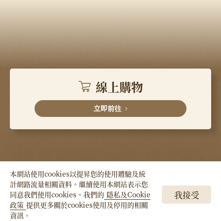
線上購物
立即前往
本網站使用cookies以提昇您的使用體驗及統
計網路流量相關資料。繼續使用本網站表示您
Copyright © HSIN TUNG YANG Co., LTD. All
我接受
同意我們使用cookies。我們的
隱私及Cookie
Right Reserved.
政策
提供更多關於cookies使用及停用的相關
資訊。