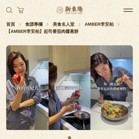
首頁
食譜專欄
美食名人堂
AMBER李安柏
【AMBER李安柏】起司番茄肉醬蔥餅