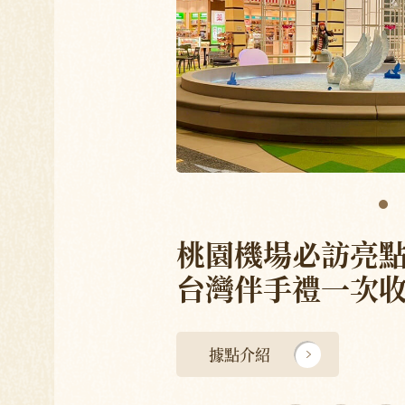
桃園機場必訪亮
台灣伴手禮一次
據點介紹