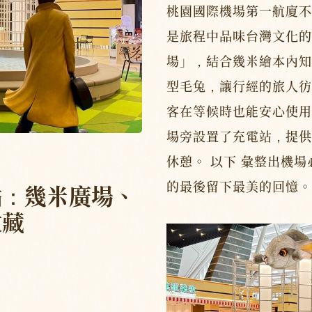
桃園國際機場第一航廈不
是旅程中品味台灣文化的
場」，結合幾米繪本內知
型毛兔，讓行經的旅人彷
客在等候時也能安心使用
場旁設置了充電站，提供
休憩。 以下 彙整出機
的最後留下最美的回憶。
點：幾米廣場、
收藏