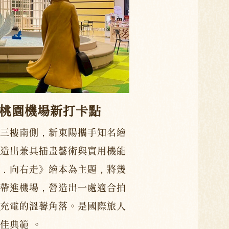
 桃園機場新打卡點
三樓南側，新東陽攜手知名繪
造出兼具插畫藝術與實用機能
．向右走》繪本為主題，將幾
帶進機場，營造出一處適合拍
充電的溫馨角落。是國際旅人
佳典範 。