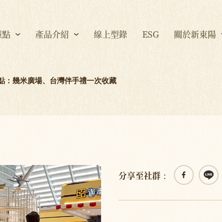
據點
產品介紹
線上型錄
ESG
關於新東陽
點：幾米廣場、台灣伴手禮一次收藏
分享至社群：