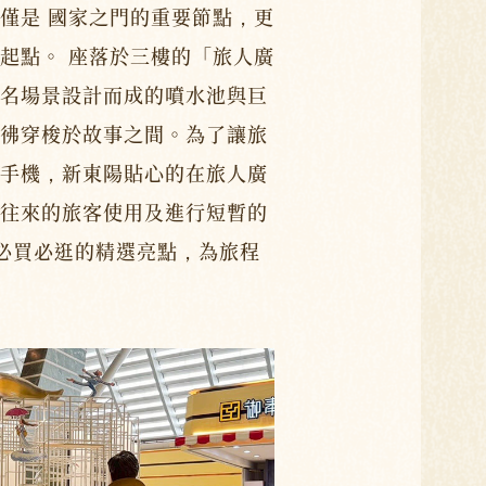
僅是 國家之門的重要節點，更
起點。 座落於三樓的「旅人廣
名場景設計而成的噴水池與巨
彿穿梭於故事之間。為了讓旅
手機，新東陽貼心的在旅人廣
往來的旅客使用及進行短暫的
場必買必逛的精選亮點，為旅程