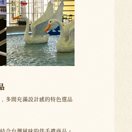
品
，多間充滿設計感的特色選品
結合台灣風味的伴手禮商品。