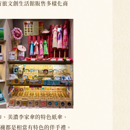
行旅文創生活館販售多樣化商
巾、美濃李家傘的特色紙傘、
襪都是相當有特色的伴手禮。