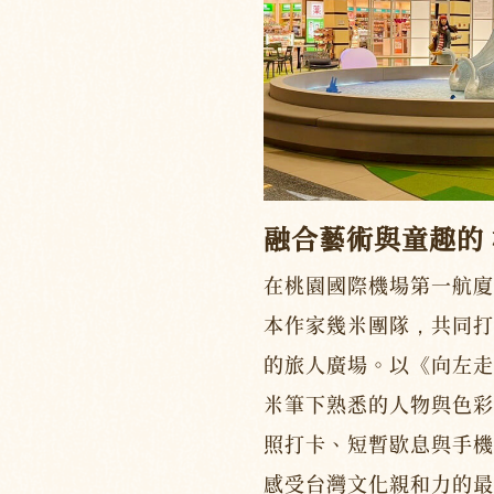
融合藝術與童趣的
在桃園國際機場第一航廈
本作家幾米團隊，共同打
的旅人廣場。以《向左走
米筆下熟悉的人物與色彩
照打卡、短暫歇息與手機
感受台灣文化親和力的最