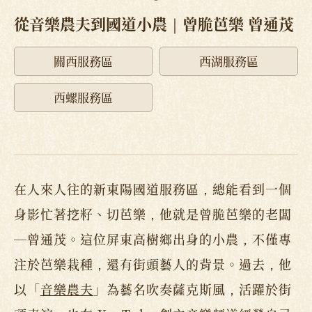
從音樂農夫到國道小農｜曾脆芭樂 曾通茂
關西服務區
西湖服務區
西螺服務區
在人來人往的新東陽國道服務區，總能看到一個
身影忙著挖籽、切芭樂，他就是曾脆芭樂的老闆
—曾通茂。這位屏東高樹鄉出身的小農，不僅專
注於芭樂栽種，還有街頭藝人的背景。過去，他
以「
音樂農夫
」為藝名吹奏薩克斯風，活躍於街