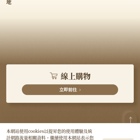
地
線上購物
立即前往
本網站使用cookies以提昇您的使用體驗及統
計網路流量相關資料。繼續使用本網站表示您
Copyright © HSIN TUNG YANG Co., LTD. All