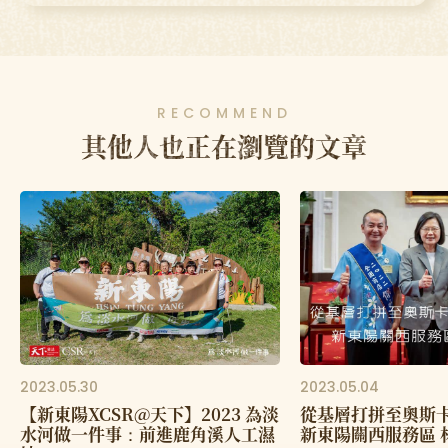
RECOMMEND
其他人也正在瀏覽的文章
2023.05.30
2023.05.04
【新東陽XCSR@天下】2023 為淡
從基層打拼至奧斯卡
水河做一件事：前進鹿角溪人工濕
新東陽關西服務區 