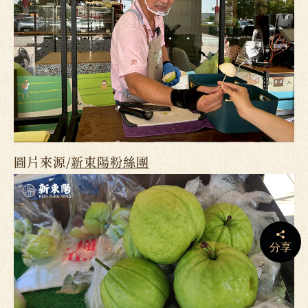
圖片來源/
新東陽粉絲團
分享