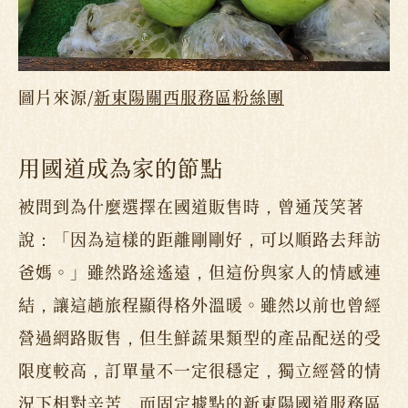
圖片來源/
新東陽關西服務區粉絲團
用國道成為家的節點
被問到為什麼選擇在國道販售時，曾通茂笑著
說：「因為這樣的距離剛剛好，可以順路去拜訪
爸媽。」雖然路途遙遠，但這份與家人的情感連
結，讓這趟旅程顯得格外溫暖。雖然以前也曾經
營過網路販售，但生鮮蔬果類型的產品配送的受
限度較高，訂單量不一定很穩定，獨立經營的情
況下相對辛苦，而固定據點的新東陽國道服務區