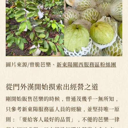
圖片來源/曾脆芭樂、
新東陽關西服務區粉絲團
從門外漢開始摸索出經營之道
剛開始販售芭樂的時候，曾通茂幾乎一無所知，
只參考新東陽服務區人員的經驗，並堅持唯一原
則：「要給客人最好的品質」，不優的芭樂一律