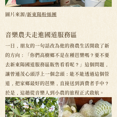
圖片來源/
新東陽粉絲團
音樂農夫走進國道服務區
一日，朋友的一句話改為他的務農生活開啟了新
的方向：「你們高樹鄉不是在種芭樂嗎？要不要
去新東陽國道服務區販售看看呢？」這個問題，
讓曾通茂心頭浮上一個念頭：能不能透過這個管
道，把家鄉最好的芭樂，直接送到消費者手中？
於是，這趟從音樂人到小農的旅程正式啟航。