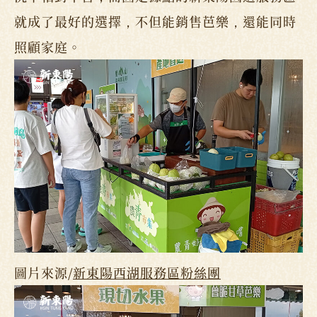
就成了最好的選擇，不但能銷售芭樂，還能同時
照顧家庭。
圖片來源/
新東陽西湖服務區粉絲團