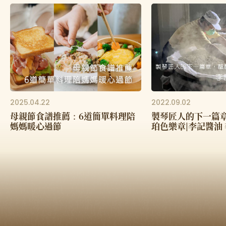
2025.04.22
2022.09.02
母親節食譜推薦：6道簡單料理陪
製琴匠人的下一篇
媽媽暖心過節
珀色樂章|李記醬油