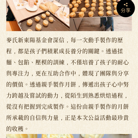
分享
麥氏新東陽基金會深信，每一次動手製作的歷
程，都是孩子們積累成長養分的關鍵。透過揉
麵、包餡、壓模的訓練，不僅培養了孩子的耐心
與專注力，更在互助合作中，體現了團隊與分享
的價值。透過親手製作月餅，傳遞出孩子心中努
力跨越及嘗試的動力，從陌生到熟悉烘焙過程，
從沒有把握到完成製作。這份由親手製作的月餅
所承載的自信與力量，正是本次公益活動最珍貴
的收穫。