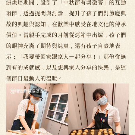
餅烘焙期間，設計了「中秋節有獎徵答」的互動
環節，透過提問與討論，提升了孩子們對節慶典
故的興趣與認知，在歡樂中感受在地文化的傳承
價值。當親手完成的月餅從烤箱中出爐，孩子們
的眼神充滿了期待與純真，還有孩子自豪地表
示：「我要帶回家跟家人一起分享！」那份從無
到有的成就感，以及想與家人分享的快樂，是這
個節日最動人的溫暖。