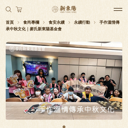
首頁
食尚專欄
食安永續
永續行動
手作溫情傳
承中秋文化｜麥氏新東陽基金會