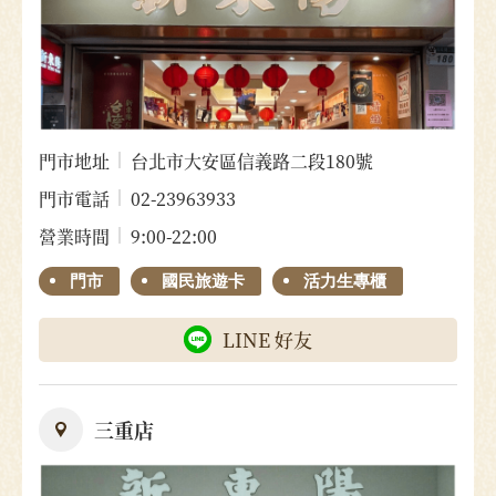
門市地址
台北市大安區信義路二段180號
門市電話
02-23963933
營業時間
9:00-22:00
門市
國民旅遊卡
活力生專櫃
LINE 好友
三重店