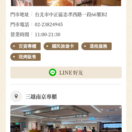
門市地址
台北市中正區忠孝西路一段66號B2
門市電話
02-23824945
營業時間
11:00-21:30
百貨專櫃
國民旅遊卡
退稅服務
現烤販售
LINE 好友
三越南京專櫃