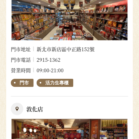
門市地址
新北市新店區中正路152號
門市電話
2915-1362
營業時間
09:00-21:00
門市
活力生專櫃
敦化店