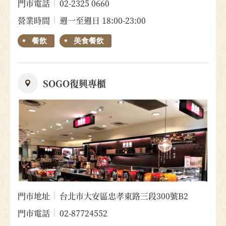
門市電話
02-2325 0660
營業時間
週一至週日 18:00-23:00
餐飲
美食餐飲
SOGO復興專櫃
門市地址
台北市大安區忠孝東路三段300號B2
門市電話
02-87724552