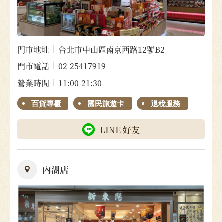
門市地址
台北市中山區南京西路12號B2
門市電話
02-25417919
營業時間
11:00-21:30
百貨專櫃
國民旅遊卡
退稅服務
LINE 好友
內湖店