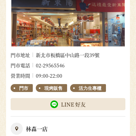
門市地址
新北市板橋區中山路一段39號
門市電話
02-29565546
營業時間
09:00-22:00
門市
現烤販售
活力生專櫃
LINE 好友
林森一店