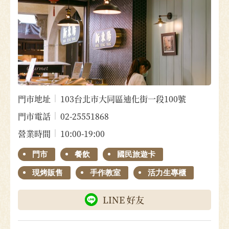
門市地址
103台北市大同區迪化街一段100號
門市電話
02-25551868
營業時間
10:00-19:00
門市
餐飲
國民旅遊卡
現烤販售
手作教室
活力生專櫃
LINE 好友