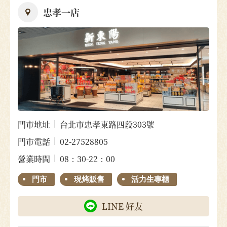
忠孝一店
門市地址
台北市忠孝東路四段303號
門市電話
02-27528805
營業時間
08：30-22：00
門市
現烤販售
活力生專櫃
LINE 好友