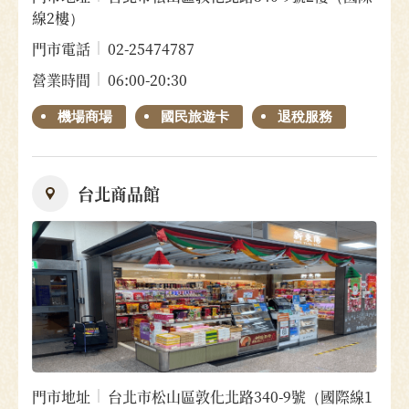
線2樓）
門市電話
02-25474787
營業時間
06:00-20:30
機場商場
國民旅遊卡
退稅服務
台北商品館
門市地址
台北市松山區敦化北路340-9號（國際線1