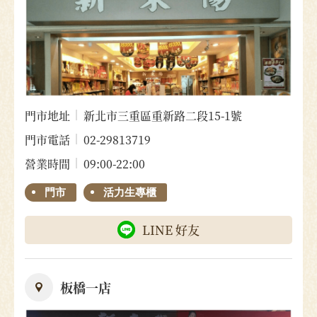
門市地址
新北市三重區重新路二段15-1號
門市電話
02-29813719
營業時間
09:00-22:00
門市
活力生專櫃
LINE 好友
板橋一店