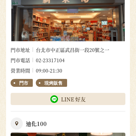
門市地址
台北市中正區武昌街一段20號之一
門市電話
02-23317104
營業時間
09:00-21:30
門市
現烤販售
LINE 好友
迪化100