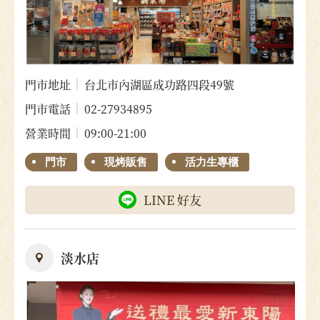
門市地址
台北市內湖區成功路四段49號
門市電話
02-27934895
營業時間
09:00-21:00
門市
現烤販售
活力生專櫃
LINE 好友
淡水店