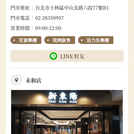
門市地址
台北市士林區中山北路六段77號B1
門市電話
02-28350907
營業時間
09:00-22:00
百貨專櫃
現烤販售
活力生專櫃
LINE 好友
永和店