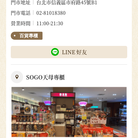
門市地址
台北市信義區市府路45號B1
門市電話
02-81018380
營業時間
11:00-21:30
百貨專櫃
LINE 好友
SOGO天母專櫃