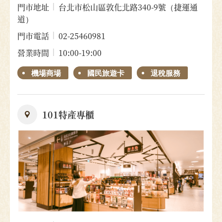
門市地址
台北市松山區敦化北路340-9號（捷運通
道）
門市電話
02-25460981
營業時間
10:00-19:00
機場商場
國民旅遊卡
退稅服務
101特產專櫃