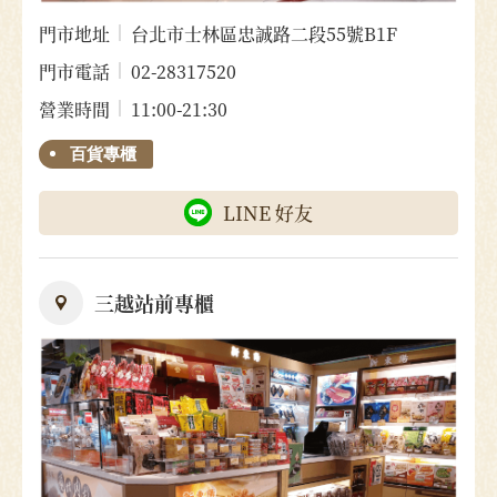
門市地址
台北市士林區忠誠路二段55號B1F
門市電話
02-28317520
營業時間
11:00-21:30
百貨專櫃
LINE 好友
三越站前專櫃