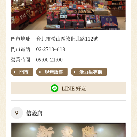
門市地址
台北市松山區敦化北路112號
門市電話
02-27134618
營業時間
09:00-21:00
門市
現烤販售
活力生專櫃
LINE 好友
信義店