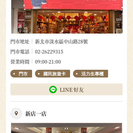
門市地址
新北市淡水區中山路28號
門市電話
02-26229315
營業時間
09:00-21:00
門市
國民旅遊卡
活力生專櫃
LINE 好友
新店一店