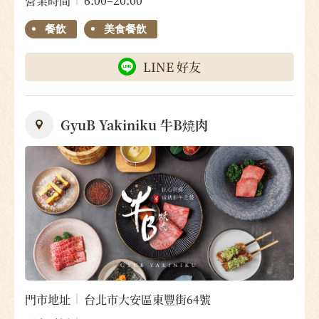
營業時間
6:00–20:00
餐飲
美食餐飲
LINE 好友
GyuB Yakiniku 牛B焼肉
門市地址
台北市大安區東豐街64號