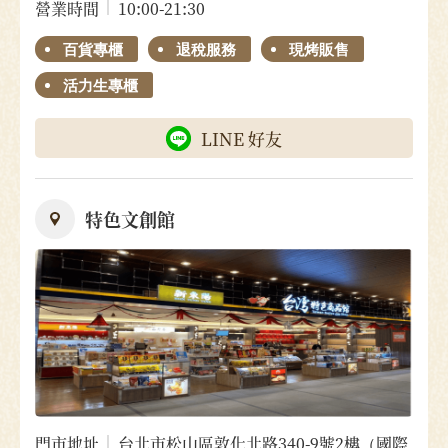
營業時間
10:00-21:30
百貨專櫃
退稅服務
現烤販售
活力生專櫃
LINE 好友
特色文創館
門市地址
台北市松山區敦化北路340-9號2樓（國際