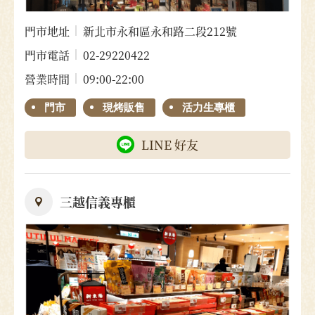
門市地址
新北市永和區永和路二段212號
門市電話
02-29220422
營業時間
09:00-22:00
門市
現烤販售
活力生專櫃
LINE 好友
三越信義專櫃