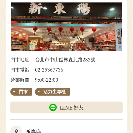
門市地址
台北市中山區林森北路282號
門市電話
02-25367736
營業時間
9:00-22:00
門市
活力生專櫃
LINE 好友
西寧店