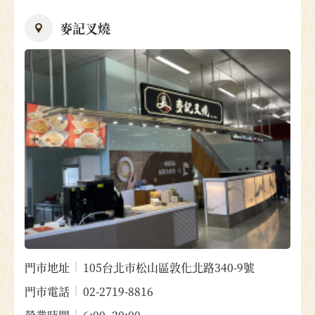
麥記叉燒
門市地址
105台北市松山區敦化北路340-9號
門市電話
02-2719-8816