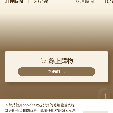
料理時間
30分鐘
料理時間
10
線上購物
立即前往
本網站使用cookies以提昇您的使用體驗及統
計網路流量相關資料。繼續使用本網站表示您
Copyright © HSIN TUNG YANG Co., LTD. All