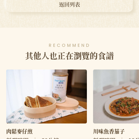
返回列表
RECOMMEND
其他人也正在瀏覽的食譜
肉鬆麥仔煎
川味魚香茄子