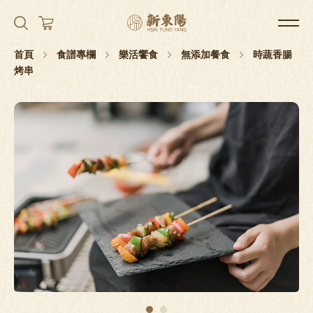
首頁
食譜專欄
樂活饗食
無添加餐食
時蔬香腸
烤串