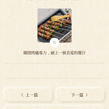
關閉烤爐電力，刷上一層喜愛的醬汁
上一篇
下一篇