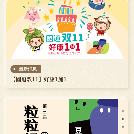
最新消息
【國道双11】好康1加1