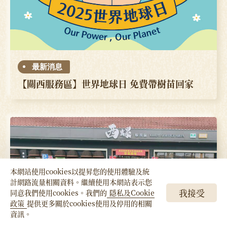
最新消息
【關西服務區】世界地球日 免費帶樹苗回家
本網站使用cookies以提昇您的使用體驗及統
計網路流量相關資料。繼續使用本網站表示您
我接受
同意我們使用cookies。我們的
隱私及Cookie
政策
提供更多關於cookies使用及停用的相關
立即加入
新東陽LINE官方帳號
資訊。
綁定成為專屬好友送$50購物金