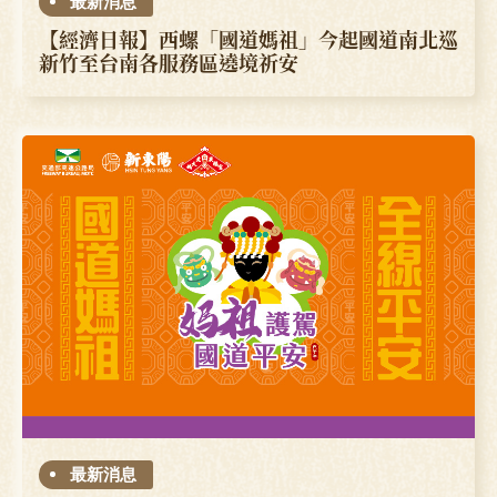
最新消息
【經濟日報】西螺「國道媽祖」今起國道南北巡
新竹至台南各服務區遶境祈安
最新消息