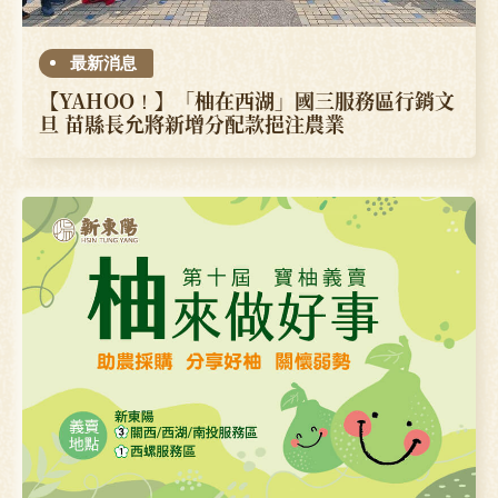
最新消息
【YAHOO！】「柚在西湖」國三服務區行銷文
旦 苗縣長允將新增分配款挹注農業