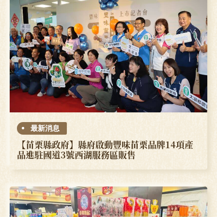
最新消息
【苗栗縣政府】縣府啟動豐味苗栗品牌14項產
品進駐國道3號西湖服務區販售