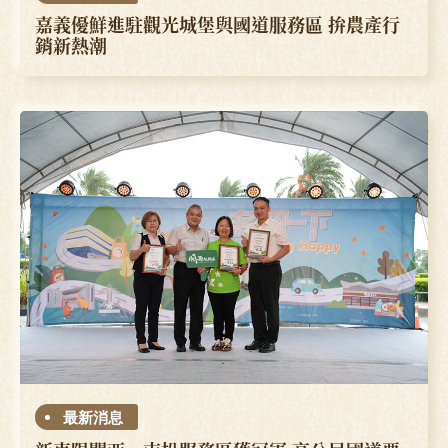
嘉義優鮮進駐觀光城堡與國道服務區 拚農產行
銷新熱潮
最新消息