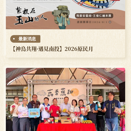
最新消息
【神鳥共翔·遇見南投】2026原民月