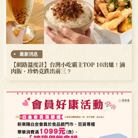
最新消息
【網路溫度計】台灣小吃霸主TOP 10出爐！滷
肉飯、珍奶竟跌出前三？