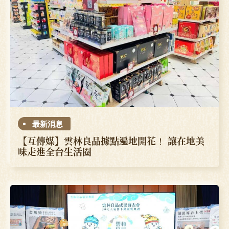
最新消息
【互傳媒】雲林良品據點遍地開花！ 讓在地美
味走進全台生活圈