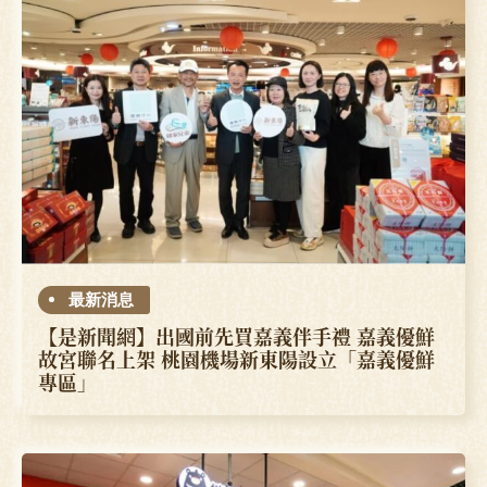
最新消息
【是新聞網】出國前先買嘉義伴手禮 嘉義優鮮
故宮聯名上架 桃園機場新東陽設立「嘉義優鮮
專區」