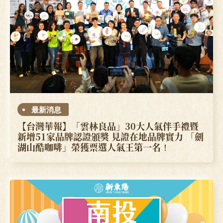
最新消息
【台灣華報】「雲林良品」30大人氣伴手禮暨
新增51家品牌認證頒獎 見證在地品牌實力 「劍
湖山酷咖啡」榮獲票選人氣王第一名！