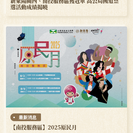
新東陽關西、南投服務區獲冠軍 高公局國道票
選活動成績揭曉
最新消息
【南投服務區】2025原民月