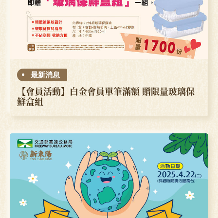
最新消息
【會員活動】白金會員單筆滿額 贈限量玻璃保
鮮盒組