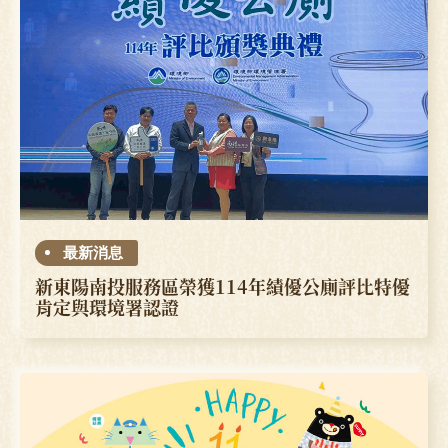
最新消息
新東陽南投服務區榮獲114年績優公廁評比特優
肯定與環境署認證