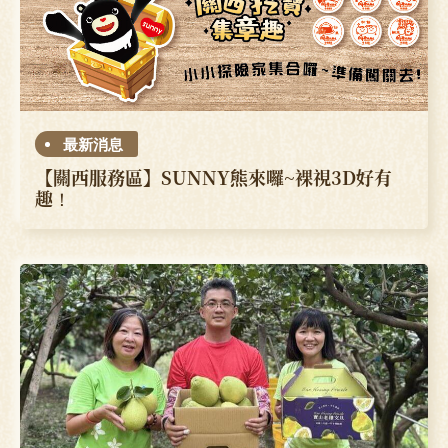
最新消息
【關西服務區】SUNNY熊來囉~裸視3D好有
趣！