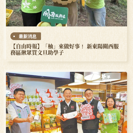
最新消息
【自由時報】「柚」來做好事！ 新東陽關西服
務區揪眾買文旦助學子