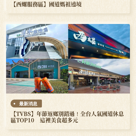
【西螺服務區】國道媽祖遶境
最新消息
【TVBS】年節返鄉別錯過！全台人氣國道休息
區TOP10 這裡美食超多元