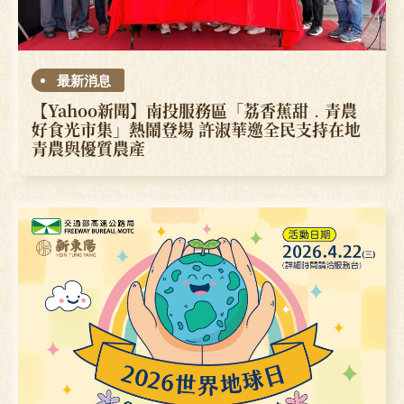
最新消息
【Yahoo新聞】南投服務區「荔香蕉甜．青農
好食光市集」熱鬧登場 許淑華邀全民支持在地
青農與優質農產