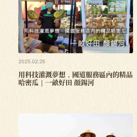
2025.02.25
用科技灌溉夢想，國道服務區內的精品
哈密瓜｜一畝好田 顏錫河