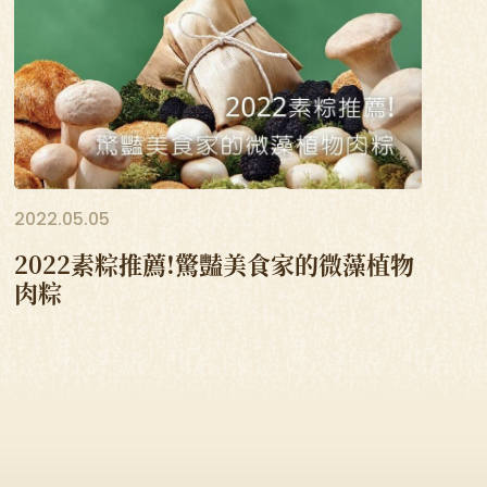
2022.05.05
2022素粽推薦!驚豔美食家的微藻植物
肉粽