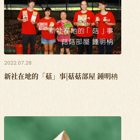
2022.07.28
新社在地的「菇」事|菇菇部屋 鍾明柟