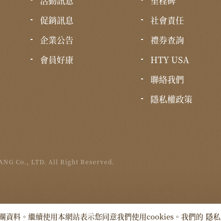
活動訊息
里程碑
促銷訊息
社會責任
企業公告
禮券查詢
會員好康
HTY USA
聯絡我們
隱私權政策
NG Co., LTD. All Right Reserved.
關資料。繼續使用本網站表示您同意我們使用cookies。我們的
隱私