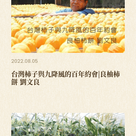
2022.08.05
台灣柿子與九降風的百年約會|良柚柿
餅 劉文良