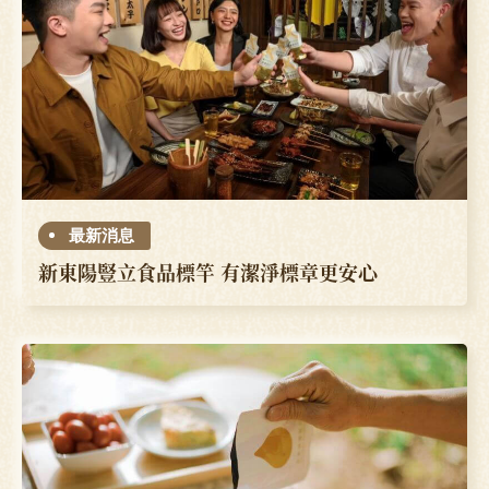
最新消息
新東陽豎立食品標竿 有潔淨標章更安心