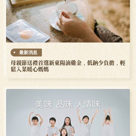
最新消息
母親節送禮首選新東陽滴雞金，低鈉少負擔，輕
鬆入菜暖心媽媽