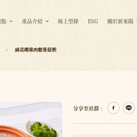
據點
產品介紹
線上型錄
ESG
關於新東陽
綠花椰菜肉鬆香菇粥
分享至社群：