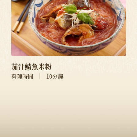
茄汁鯖魚米粉
料理時間
10分鐘