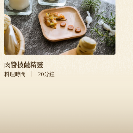
⾁醬披薩精靈
料理時間
20分鐘