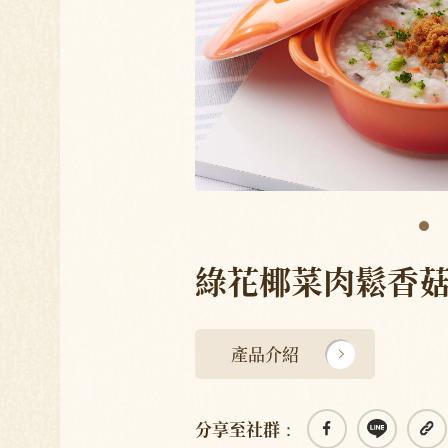
綠花椰菜肉鬆香
產品介紹
分享至社群：