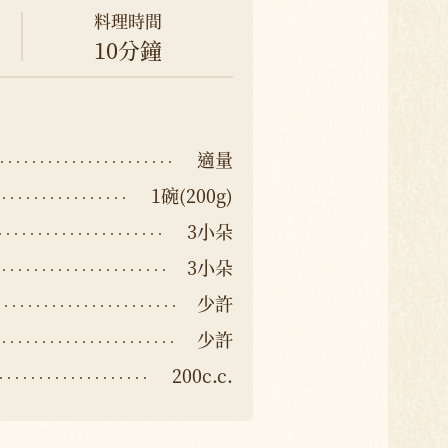
料理時間
10分鐘
適量
1碗(200g)
3小朵
3小朵
少許
少許
200c.c.