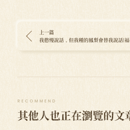
上一篇
我憨慢說話，但我種的鳳梨會替我說話|
鳳梨 康朝宗
RECOMMEND
其他人也正在瀏覽的文