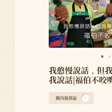
我憨慢說話，但
我說話|福伯不咬
關西服務區