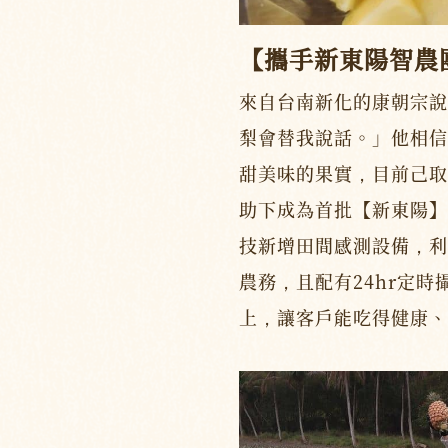
【攜手新東陽智農
來自台南新化的康朝宗說
梨會替我說話。」他相信
甜美味的果實，目前己取
助下成為首批【新東陽】
技新增田間感測設備，利
農務，且配有24hr定
上，讓客戶能吃得健康、