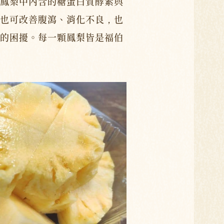
鳳梨中內含的糖蛋白質酵素與
也可改善腹瀉、消化不良，也
的困擾。每一顆鳳梨皆是福伯