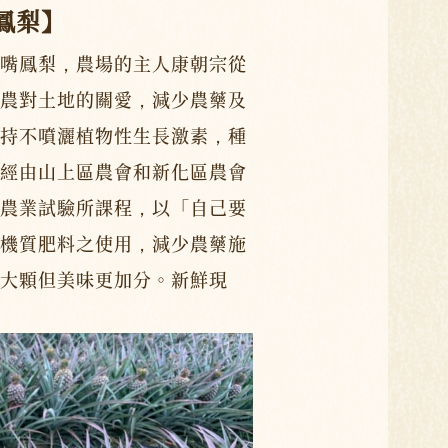
鳳梨】
嘴鳳梨，農場的主人康朝宗從
農對土地的關愛，減少農藥及
持不噴灑植物性生長激素，種
經由山上區農會和新化區農會
農業試驗所課程，以「自己要
機質肥料之使用，減少農藥施
大顆但美味更加分。新鮮現