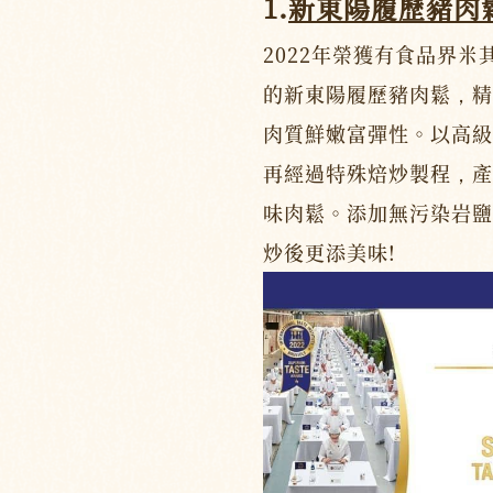
1.
新東陽履歷豬肉
2022年榮獲有食品界米
的新東陽履歷豬肉鬆，精
肉質鮮嫩富彈性。以高級
再經過特殊焙炒製程，產
味肉鬆。添加無污染岩鹽
炒後更添美味!