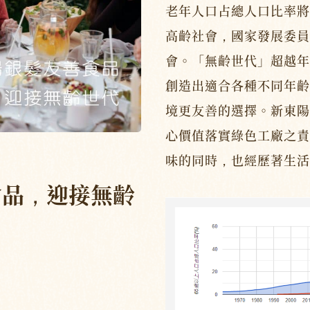
老年人口占總人口比率將
高齡社會，國家發展委員
會。「無齡世代」超越年
創造出適合各種不同年齡
境更友善的選擇。新東陽
心價值落實綠色工廠之責
味的同時，也經歷著生活
食品，迎接無齡