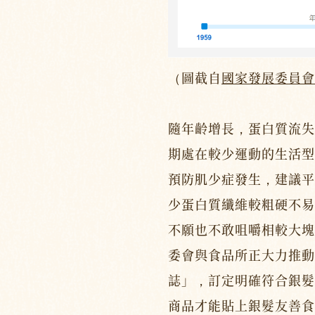
（圖截自
國家發展委員會
隨年齡增長，蛋白質流失
期處在較少運動的生活型
預防肌少症發生，建議平
少蛋白質纖維較粗硬不易
不願也不敢咀嚼相較大塊
委會與食品所正大力推動「
誌」，訂定明確符合銀髮
商品才能貼上銀髮友善食