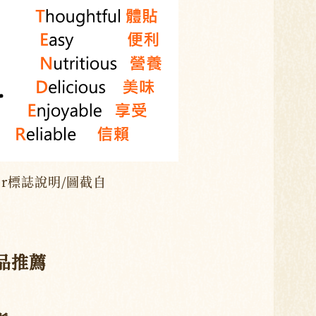
er標誌說明/圖截自
品推薦