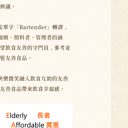
辨識。
文單字「Bartender」轉譯，
、細緻、照料者、管理者的涵
望飲食友善的守門員，參考並
髮友善食品。
亮的快樂微笑融入飲食互助的友善
友善食品帶來飲食幸福感。