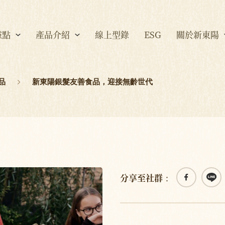
據點
產品介紹
線上型錄
ESG
關於新東陽
品
新東陽銀髮友善食品，迎接無齡世代
分享至社群：