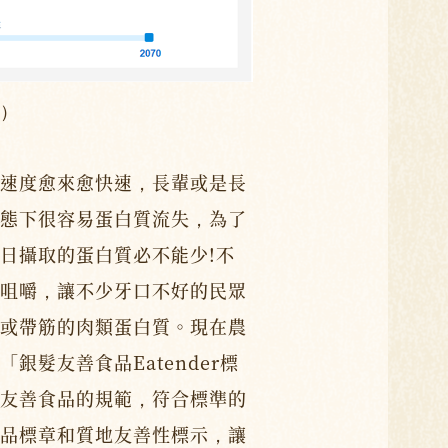
）
速度愈來愈快速，長輩或是長
態下很容易蛋白質流失，為了
日攝取的蛋白質必不能少!不
咀嚼，讓不少牙口不好的民眾
或帶筋的肉類蛋白質。現在農
銀髮友善食品Eatender標
友善食品的規範，符合標準的
品標章和質地友善性標示，讓