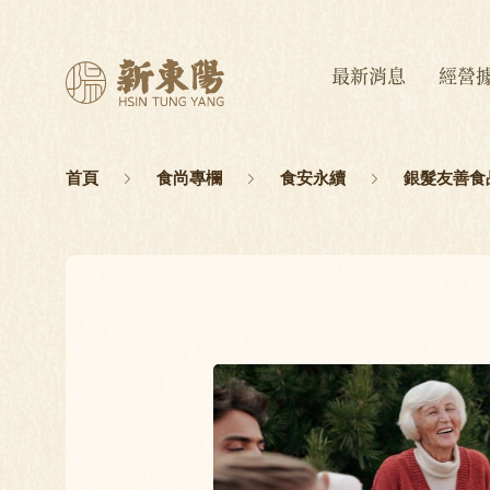
最新消息
經營
首頁
食尚專欄
食安永續
銀髮友善食