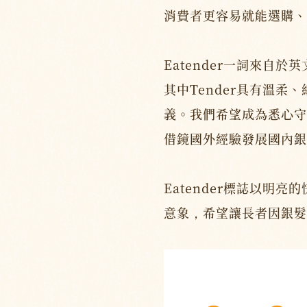
消費者更容易就能選購、
Eatender一詞來自於英
其中Tender具有溫柔
義。我們希望成為悉心守
借鏡國外經驗發展國內銀
Eatender標誌以明
意象，希望讓長者因銀髮