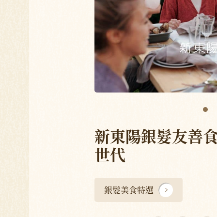
新東陽銀髮友善
世代
銀髮美食特選