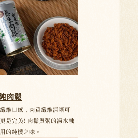
純肉鬆
纖維口感，肉質纖維清晰可
更是完美! 肉鬆與粥的湯水融
用的純樸之味。