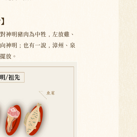
?】
對神明豬肉為中牲，左放雞、
向神明；也有一說，漳州、泉
擺放。