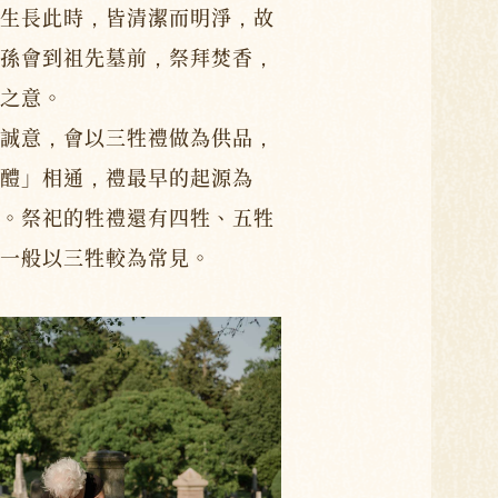
生長此時，皆清潔而明淨，故
孫會到祖先墓前，祭拜焚香，
之意。
誠意，會以三牲禮做為供品，
醴」相通，禮最早的起源為
。祭祀的牲禮還有四牲、五牲
一般以三牲較為常見。