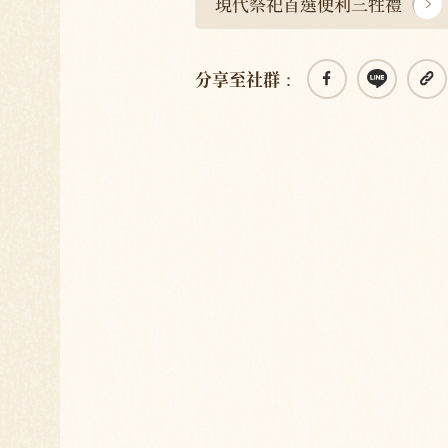
現代祭祀首選便利三牲禮
分享至社群：