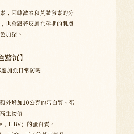
素，因雌激素和黃體激素的分
，也會跟著反應在孕期的肌膚
色加深。
色黯沉】
都應加強日常防曬
額外增加10公克的蛋白質。蛋
高生物價
Value，HBV）的蛋白質。