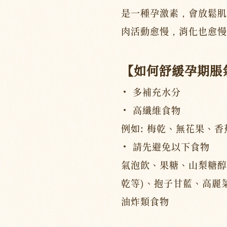
是一種孕激素，會放鬆肌
肉活動愈慢，消化也愈慢
【如何舒緩孕期脹
多補充水分
高纖維食物
例如: 梅乾、無花果、
請先避免以下食物
氣泡飲、果糖、山梨糖醇
乾等)、抱子甘藍、高麗
油炸類食物