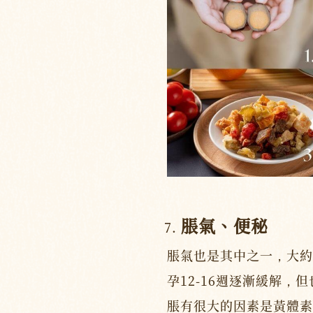
脹氣、便秘
脹氣也是其中之一，大約
孕12-16週逐漸緩解，
脹有很大的因素是黃體素