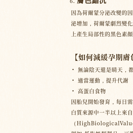
因為荷爾蒙分泌改變的因
泌增加，荷爾蒙劇烈變化
上產生局部性的黑色素顏
【如何減緩孕期膚
無論陰天還是晴天，
適當運動，提升代謝
高蛋白食物
因胎兒開始發育，每日需
白質來源中一半以上來自
（HighBiological