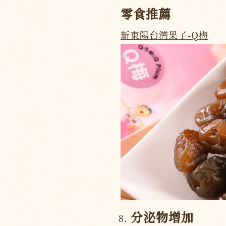
零食推薦
新東陽台灣果子-Q梅
分泌物增加