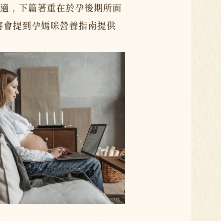
適，下篇著重在於孕後期所面
將會提到孕媽咪營養指南提供