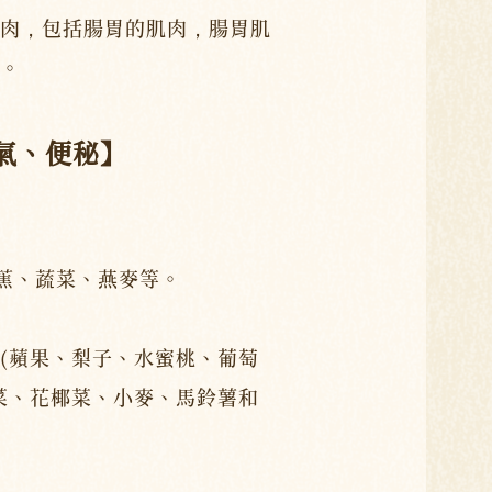
肉，包括腸胃的肌肉，腸胃肌
。
氣、便秘】
香蕉、蔬菜、燕麥等。
(蘋果、梨子、水蜜桃、葡萄
菜、花椰菜、小麥、馬鈴薯和