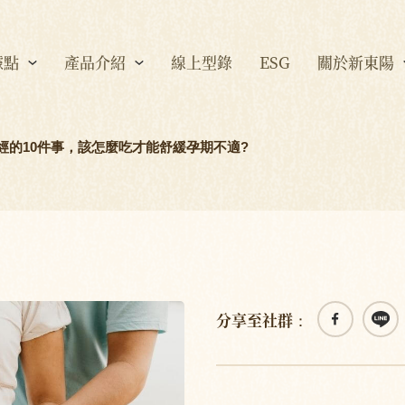
據點
產品介紹
線上型錄
ESG
關於新東陽
經的10件事，該怎麼吃才能舒緩孕期不適?
分享至社群：