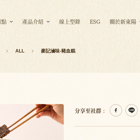
據點
產品介紹
線上型錄
ESG
關於新東陽
ALL
麥記滷味-豬血糕
分享至社群：