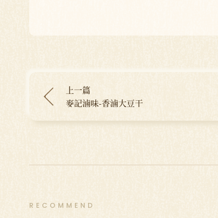
上一篇
麥記滷味-香滷大豆干
RECOMMEND