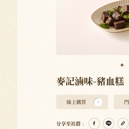
麥記滷味-豬血糕
線上購買
門
分享至社群：