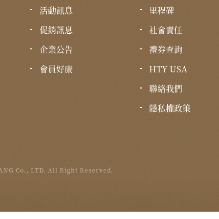
活動訊息
里程碑
促銷訊息
社會責任
企業公告
禮券查詢
會員好康
HTY USA
聯絡我們
隱私權政策
NG Co., LTD. All Right Reserved.