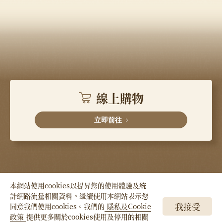
線上購物
立即前往
本網站使用cookies以提昇您的使用體驗及統
計網路流量相關資料。繼續使用本網站表示您
Copyright © HSIN TUNG YANG Co., LTD. All
我接受
同意我們使用cookies。我們的
隱私及Cookie
Right Reserved.
政策
提供更多關於cookies使用及停用的相關